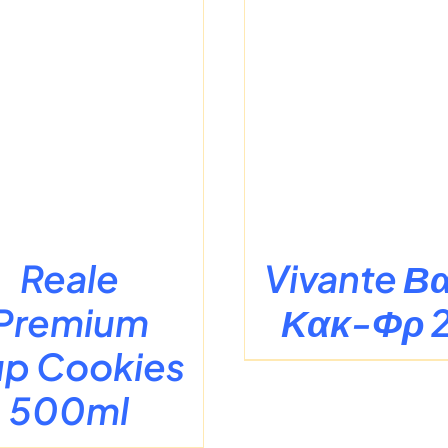
/
ΛΕΠΤΟΜΈΡΕΙΕΣ
/
ΛΕΠΤΟΜΈ
Reale
Vivante Β
Premium
Κακ-Φρ 2
p Cookies
500ml