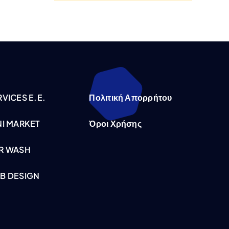
VICES E.E.
Πολιτική Απορρήτου
NI MARKET
Όροι Χρήσης
R WASH
B DESIGN