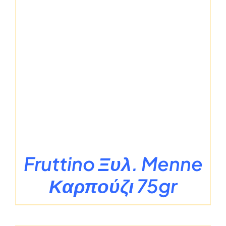
Fruttino Ξυλ. Menne
Καρπούζι 75gr