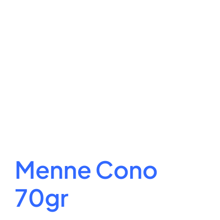
Menne Cono
70gr