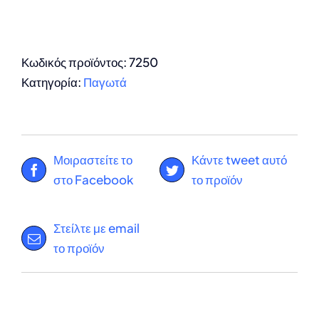
Κωδικός προϊόντος:
7250
Κατηγορία:
Παγωτά
Μοιραστείτε το
Κάντε tweet αυτό
στο Facebook
το προϊόν
Στείλτε με email
το προϊόν