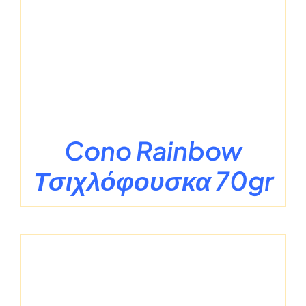
Cono Rainbow
Τσιχλόφουσκα 70gr