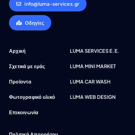
info@luma-services.gr
Οδηγίες
Αρχική
LUMA SERVICES E.E.
Σχετικά με εμάς
LUMA MINI MARKET
Προϊοντα
LUMA CAR WASH
Φωτογραφικό υλικό
LUMA WEB DESIGN
Επικοινωνία
Πολιτική Απορρήτου