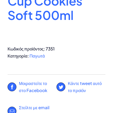
Cup Cookies
Soft 500ml
Κωδικός προϊόντος:
7351
Κατηγορία:
Παγωτά
Μοιραστείτε το
Κάντε tweet αυτό
στο Facebook
το προϊόν
Στείλτε με email