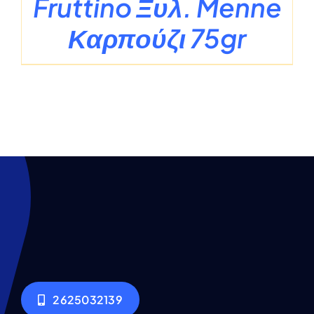
Fruttino Ξυλ. Menne
Καρπούζι 75gr
2625032139