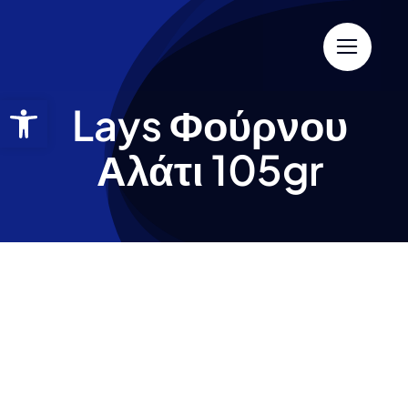
Lays Φούρνου
Αλάτι 105gr