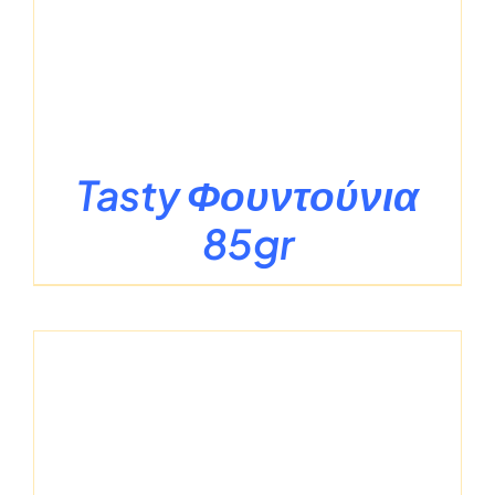
Tasty Φουντούνια
85gr