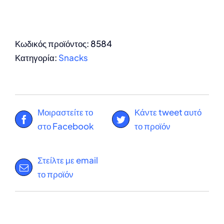
Κωδικός προϊόντος:
8584
Κατηγορία:
Snacks
Μοιραστείτε το
Κάντε tweet αυτό
στο Facebook
το προϊόν
Στείλτε με email
το προϊόν