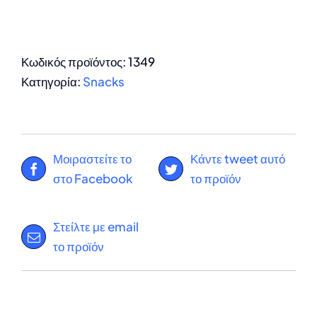
Κωδικός προϊόντος:
1349
Κατηγορία:
Snacks
Μοιραστείτε το
Κάντε tweet αυτό
στο Facebook
το προϊόν
Στείλτε με email
το προϊόν