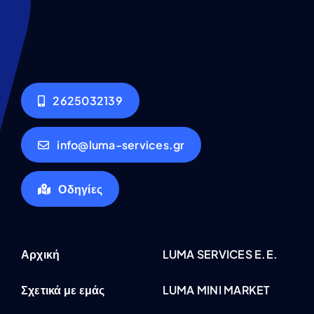
2625032139
info@luma-services.gr
Οδηγίες
Αρχική
LUMA SERVICES E.E.
Σχετικά με εμάς
LUMA MINI MARKET