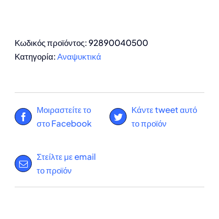
Κωδικός προϊόντος:
92890040500
Κατηγορία:
Αναψυκτικά
Μοιραστείτε το
Κάντε tweet αυτό
στο Facebook
το προϊόν
Στείλτε με email
το προϊόν