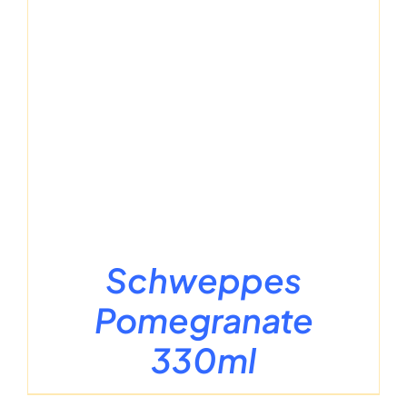
Schweppes
Pomegranate
330ml