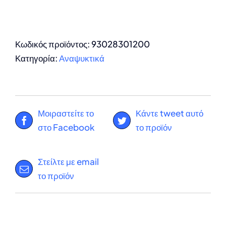
Κωδικός προϊόντος:
93028301200
Κατηγορία:
Αναψυκτικά
Μοιραστείτε το
Κάντε tweet αυτό
στο Facebook
το προϊόν
Στείλτε με email
το προϊόν