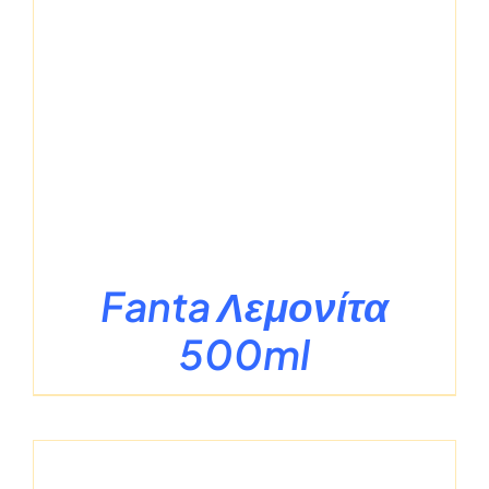
Fanta Λεμονίτα
500ml