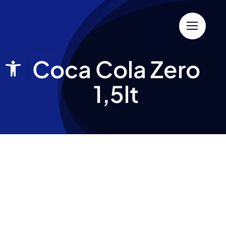
Coca Cola Zero
1,5lt