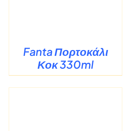
Fanta Πορτοκάλι
Κοκ 330ml