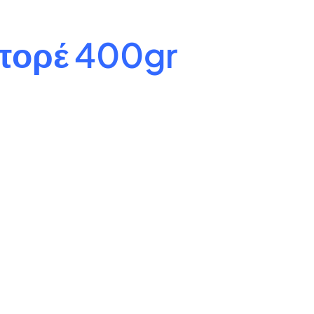
πορέ 400gr