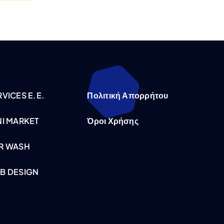
VICES E.E.
Πολιτική Απορρήτου
NI MARKET
Όροι Χρήσης
R WASH
B DESIGN