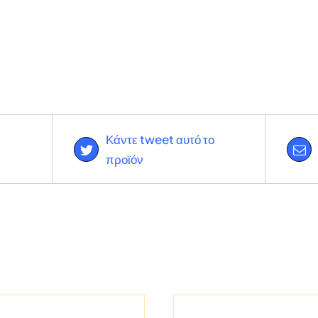
Κάντε tweet αυτό το
προϊόν