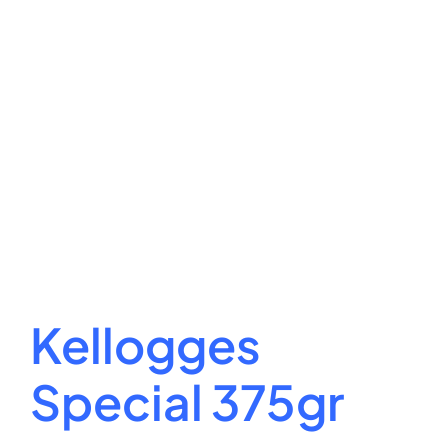
Kellogges
Special 375gr