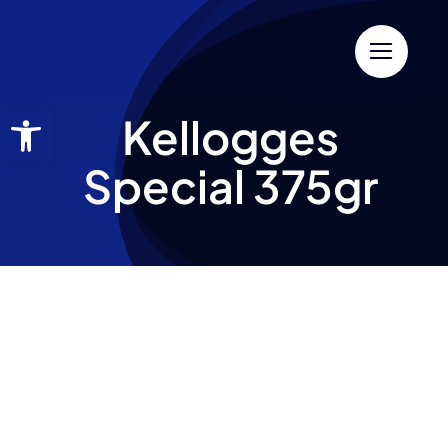
Kellogges
Special 375gr