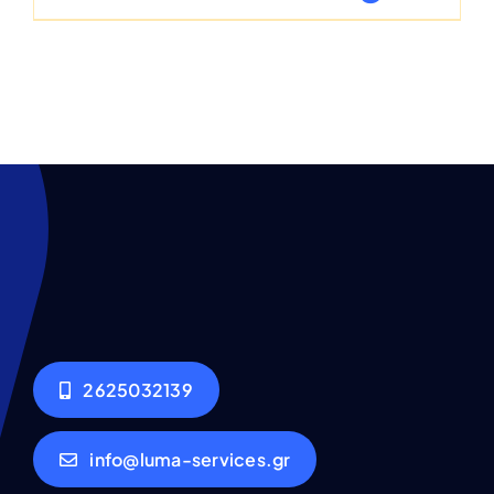
2625032139
info@luma-services.gr