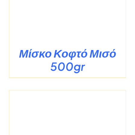
Μίσκο Κοφτό Μισό
500gr