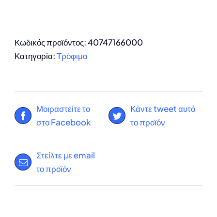
Κωδικός προϊόντος:
40747166000
Κατηγορία:
Τρόφιμα
Μοιραστείτε το
Κάντε tweet αυτό
στο Facebook
το προϊόν
Στείλτε με email
το προϊόν