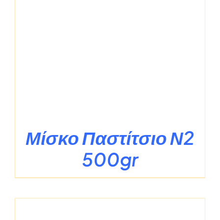
Μίσκο Παστίτσιο Ν2
500gr