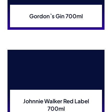
Gordon`s Gin 700ml
Johnnie Walker Red Label
700ml