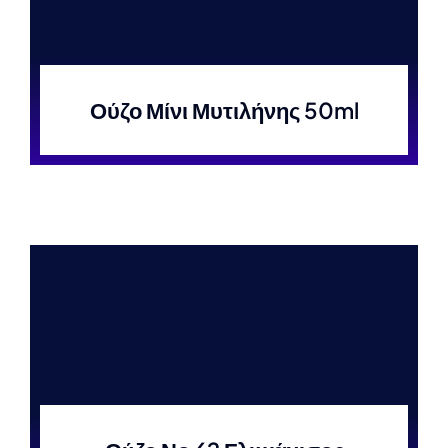
Ούζο Μίνι Μυτιλήνης 50ml