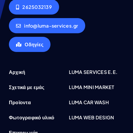
2625032139
info@luma-services.gr
Οδηγίες
Αρχική
LUMA SERVICES E.E.
Σχετικά με εμάς
LUMA MINI MARKET
Προϊοντα
LUMA CAR WASH
Φωτογραφικό υλικό
LUMA WEB DESIGN
Επικοινωνία