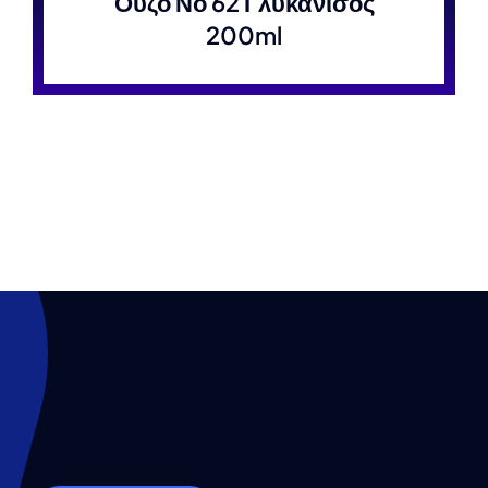
Ούζο Νο 62 Γλυκάνισος
200ml