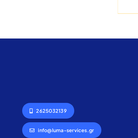
2625032139
info@luma-services.gr