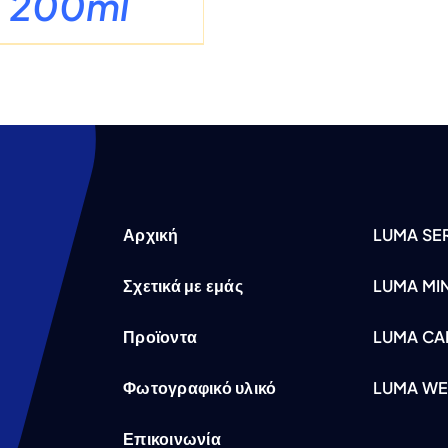
200ml
Αρχική
LUMA SER
Σχετικά με εμάς
LUMA MI
Προϊοντα
LUMA CA
Φωτογραφικό υλικό
LUMA WE
Επικοινωνία