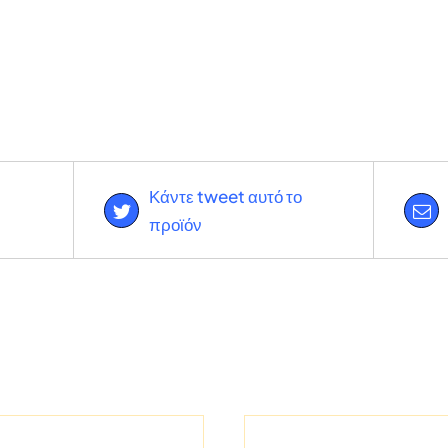
Κάντε tweet αυτό το
προϊόν