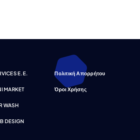
VICES E.E.
Πολιτική Απορρήτου
NI MARKET
Όροι Χρήσης
R WASH
B DESIGN