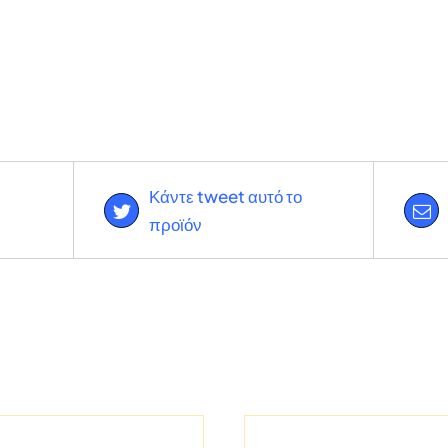
Κάντε tweet αυτό το
προϊόν