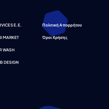
VICES E.E.
Πολιτική Απορρήτου
NI MARKET
Όροι Χρήσης
R WASH
B DESIGN