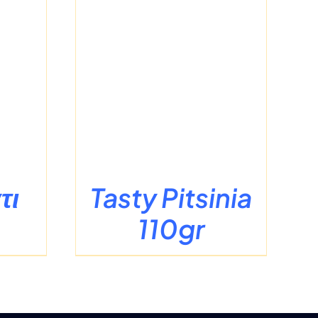
ΡΕΙΕΣ
τι
Tasty Pitsinia
110gr