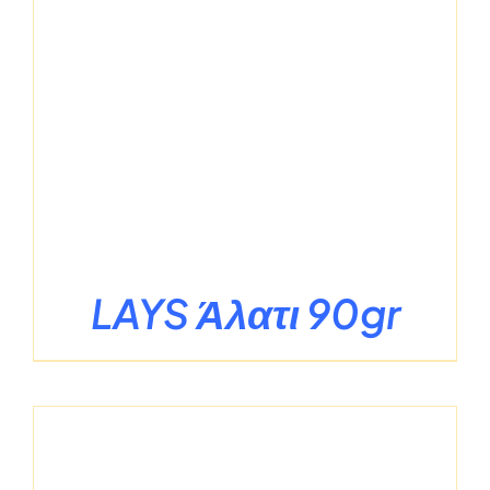
LAYS Άλατι 90gr