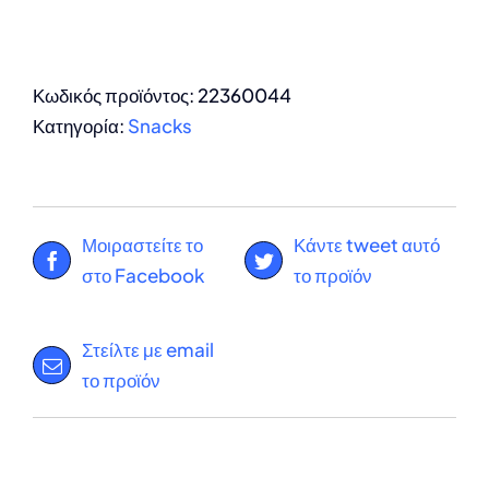
Κωδικός προϊόντος:
22360044
Κατηγορία:
Snacks
Μοιραστείτε το
Κάντε tweet αυτό
στο Facebook
το προϊόν
Στείλτε με email
το προϊόν