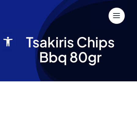
Tsakiris Chips
Bbq 80gr