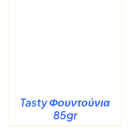
Tasty Φουντούνια
85gr