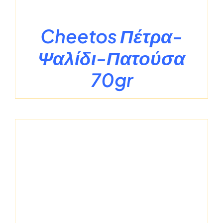
Cheetos Πέτρα-
Ψαλίδι-Πατούσα
70gr