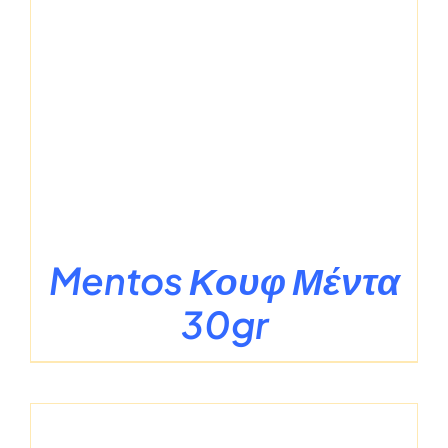
Mentos Κουφ Μέντα
30gr