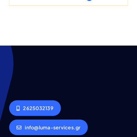
2625032139
info@luma-services.gr