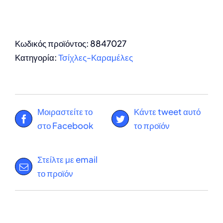
Κωδικός προϊόντος:
8847027
Κατηγορία:
Τσίχλες-Καραμέλες
Μοιραστείτε το
Κάντε tweet αυτό
στο Facebook
το προϊόν
Στείλτε με email
το προϊόν