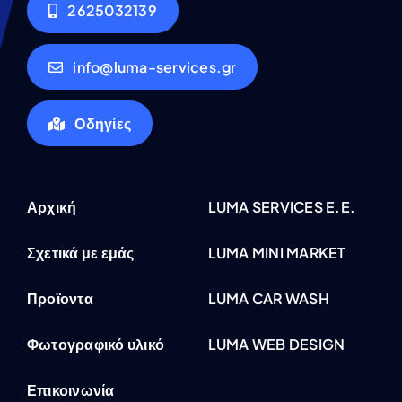
2625032139
info@luma-services.gr
Οδηγίες
Αρχική
LUMA SERVICES E.E.
Σχετικά με εμάς
LUMA MINI MARKET
Προϊοντα
LUMA CAR WASH
Φωτογραφικό υλικό
LUMA WEB DESIGN
Επικοινωνία