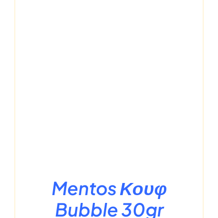
Mentos Κουφ
Bubble 30gr