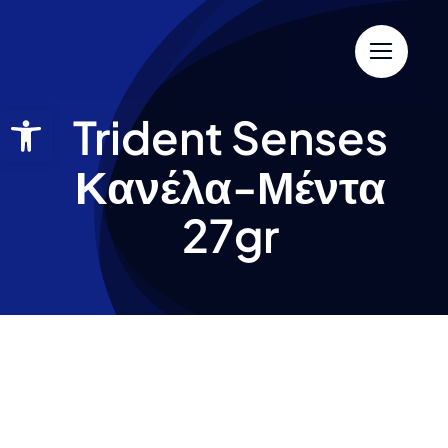
Trident Senses
Κανέλα-Μέντα
27gr