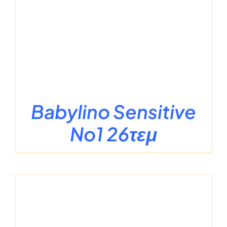
Babylino Sensitive
No1 26τεμ