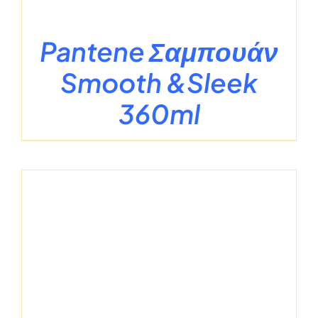
Pantene Σαμπουάν
Smooth &Sleek
360ml