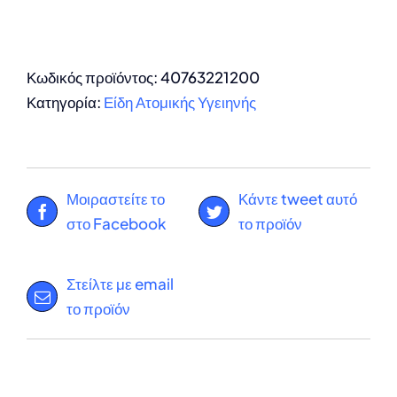
Κωδικός προϊόντος:
40763221200
Κατηγορία:
Είδη Ατομικής Υγειηνής
Μοιραστείτε το
Κάντε tweet αυτό
στο Facebook
το προϊόν
Στείλτε με email
το προϊόν