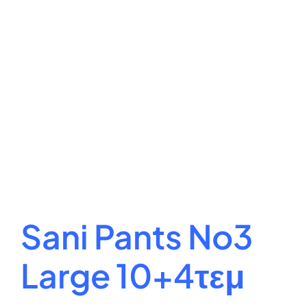
Sani Pants No3
Large 10+4τεμ