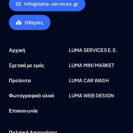
info@luma-services.gr
Οδηγίες
Αρχική
LUMA SERVICES E.E.
Σχετικά με εμάς
LUMA MINI MARKET
Προϊοντα
LUMA CAR WASH
Φωτογραφικό υλικό
LUMA WEB DESIGN
Επικοινωνία
Πολιτική Απορρήτου