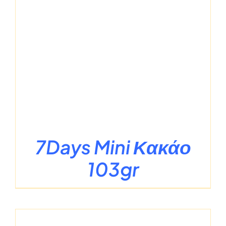
7Days Mini Κακάο
103gr