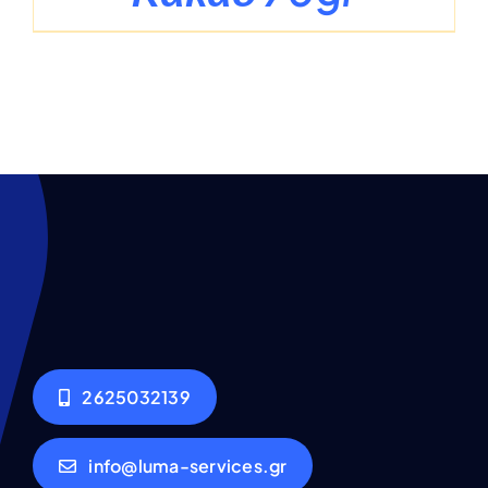
2625032139
info@luma-services.gr