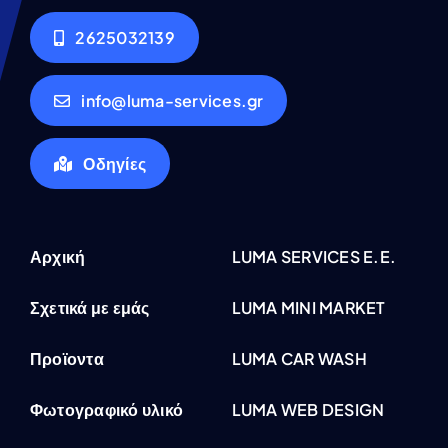
2625032139
info@luma-services.gr
Οδηγίες
Αρχική
LUMA SERVICES E.E.
Σχετικά με εμάς
LUMA MINI MARKET
Προϊοντα
LUMA CAR WASH
Φωτογραφικό υλικό
LUMA WEB DESIGN