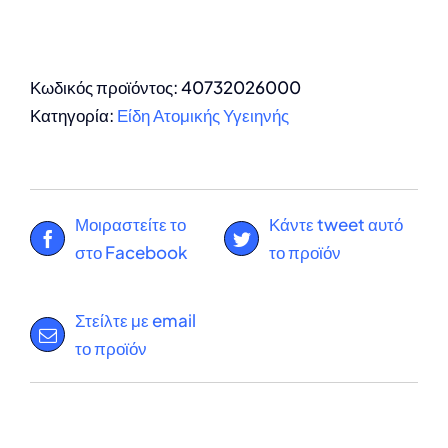
Κωδικός προϊόντος:
40732026000
Κατηγορία:
Είδη Ατομικής Υγειηνής
Μοιραστείτε το
Κάντε tweet αυτό
στο Facebook
το προϊόν
Στείλτε με email
το προϊόν