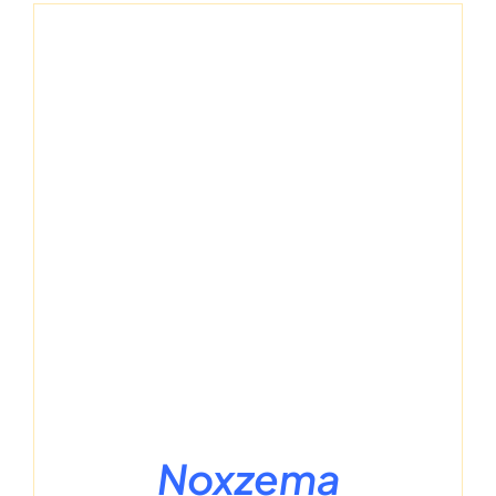
Noxzema