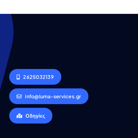
2625032139
info@luma-services.gr
Οδηγίες