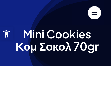
Mini Cookies
Κομ Σοκολ 70gr