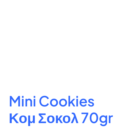
Mini Cookies
Κομ Σοκολ 70gr