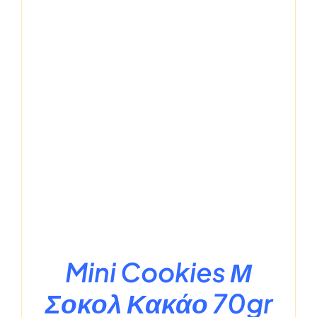
Mini Cookies Μ
Σοκολ Κακάο 70gr