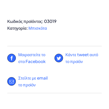
Κωδικός προϊόντος:
03019
Κατηγορία:
Μπισκότα
Μοιραστείτε το
Κάντε tweet αυτό
στο Facebook
το προϊόν
Στείλτε με email
το προϊόν