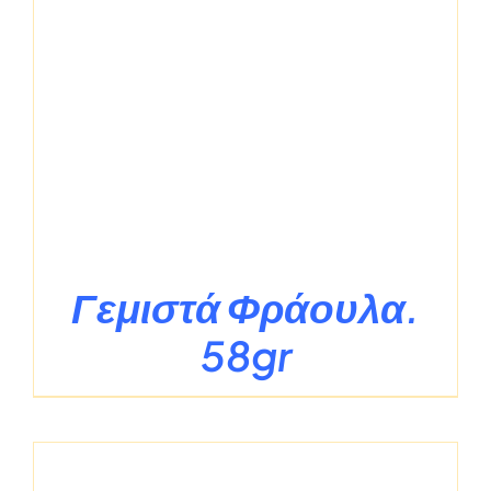
Γεμιστά Φράουλα.
58gr