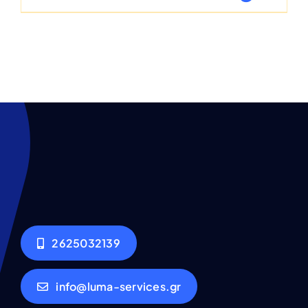
2625032139
info@luma-services.gr