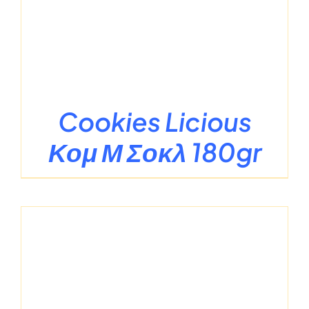
Cookies Licious
Κομ Μ Σοκλ 180gr