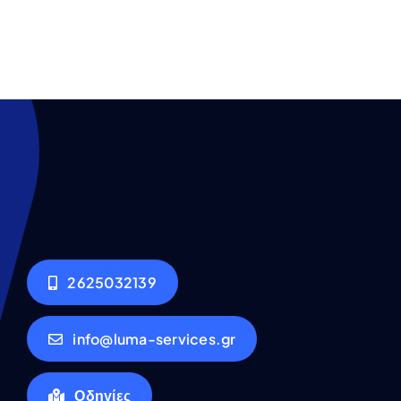
2625032139
info@luma-services.gr
Οδηγίες