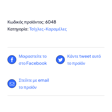
Κωδικός προϊόντος:
6048
Κατηγορία:
Τσίχλες-Καραμέλες
Μοιραστείτε το
Κάντε tweet αυτό
στο Facebook
το προϊόν
Στείλτε με email
το προϊόν