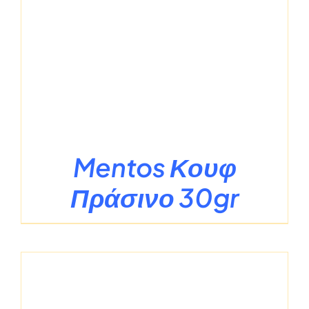
Mentos Κουφ
Πράσινο 30gr