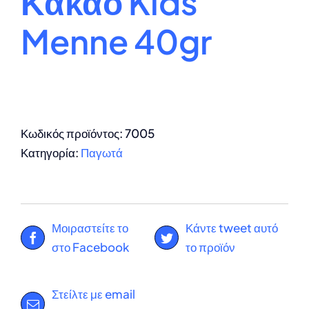
Κακάο Kids
Menne 40gr
Κωδικός προϊόντος:
7005
Κατηγορία:
Παγωτά
Μοιραστείτε το
Κάντε tweet αυτό
στο Facebook
το προϊόν
Στείλτε με email