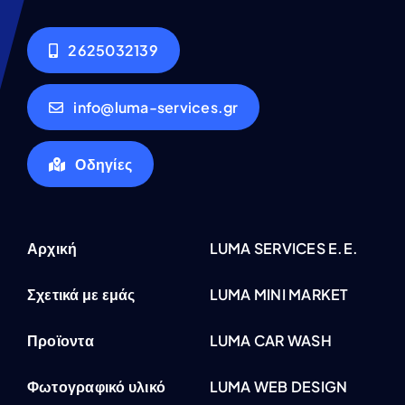
2625032139
info@luma-services.gr
Οδηγίες
Αρχική
LUMA SERVICES E.E.
Σχετικά με εμάς
LUMA MINI MARKET
Προϊοντα
LUMA CAR WASH
Φωτογραφικό υλικό
LUMA WEB DESIGN