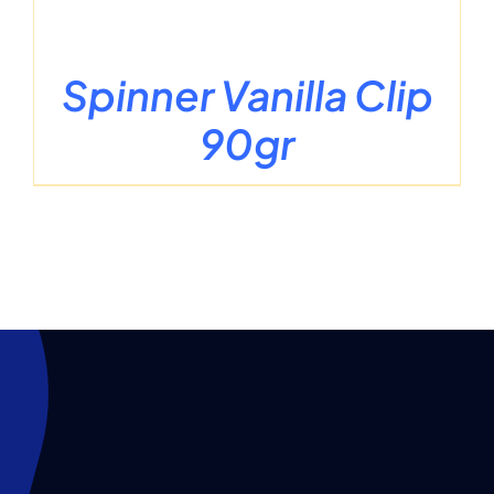
Spinner Vanilla Clip
90gr