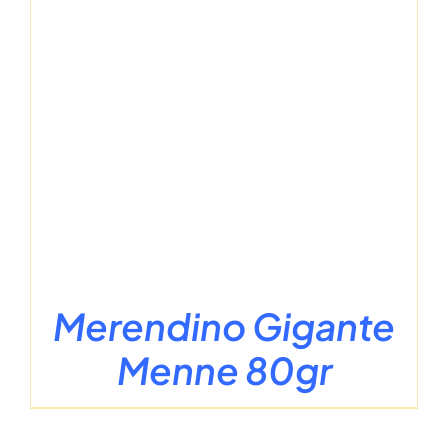
Merendino Gigante
Menne 80gr