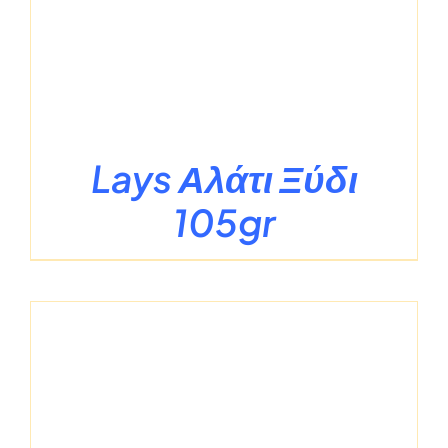
Lays Αλάτι Ξύδι
105gr