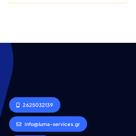
2625032139
info@luma-services.gr