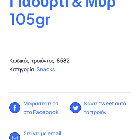
Γιαούρτι & Μυρ
105gr
Κωδικός προϊόντος:
8582
Κατηγορία:
Snacks
Μοιραστείτε το
Κάντε tweet αυτό
στο Facebook
το προϊόν
Στείλτε με email