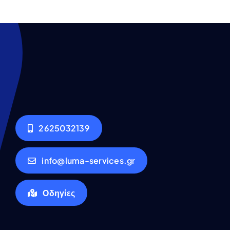
2625032139
info@luma-services.gr
Οδηγίες