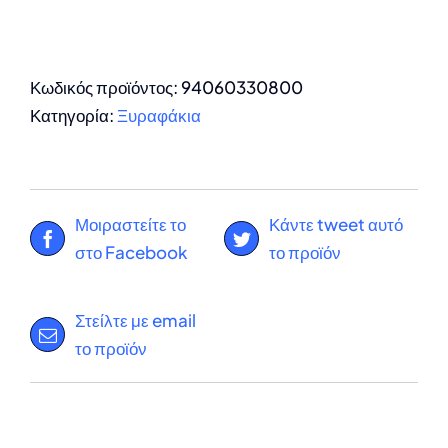
Κωδικός προϊόντος:
94060330800
Κατηγορία:
Ξυραφάκια
Μοιραστείτε το
Κάντε tweet αυτό
στο Facebook
το προϊόν
Στείλτε με email
το προϊόν