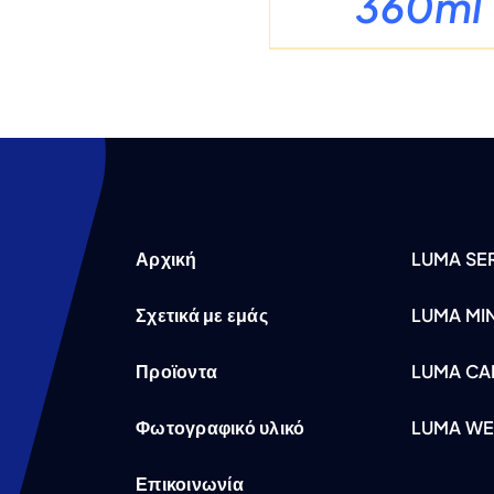
360ml
Αρχική
LUMA SER
Σχετικά με εμάς
LUMA MI
Προϊοντα
LUMA CA
Φωτογραφικό υλικό
LUMA WE
Επικοινωνία