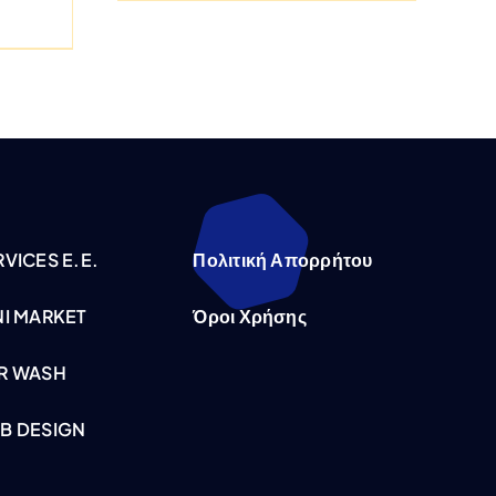
VICES E.E.
Πολιτική Απορρήτου
NI MARKET
Όροι Χρήσης
R WASH
B DESIGN