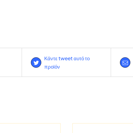
Κάντε tweet αυτό το
προϊόν