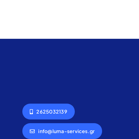
2625032139
info@luma-services.gr