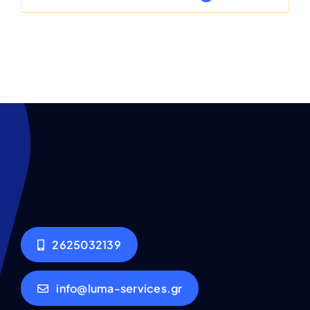
2625032139
info@luma-services.gr