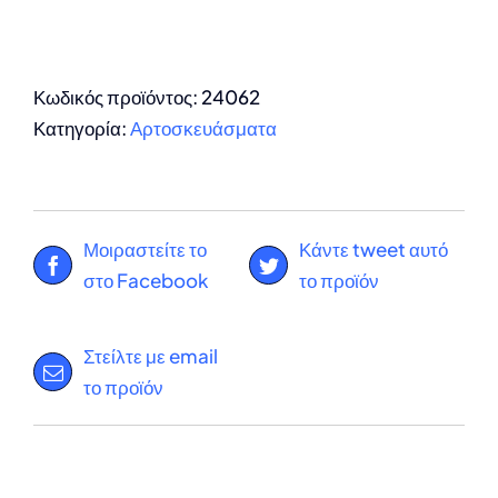
Κωδικός προϊόντος:
24062
Κατηγορία:
Αρτοσκευάσματα
Μοιραστείτε το
Κάντε tweet αυτό
στο Facebook
το προϊόν
Στείλτε με email
το προϊόν