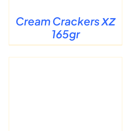
Cream Crackers ΧΖ
165gr