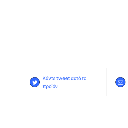
Κάντε tweet αυτό το
προϊόν