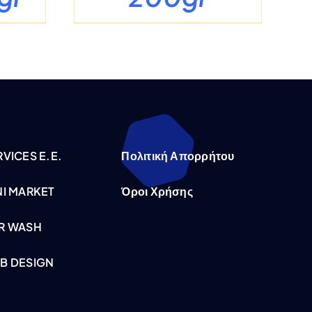
VICES E.E.
Πολιτική Απορρήτου
NI MARKET
Όροι Χρήσης
R WASH
B DESIGN