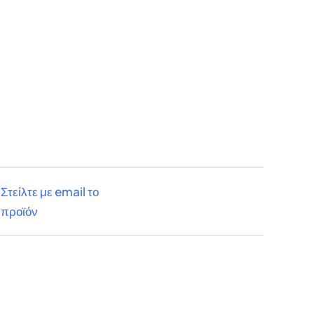
Στείλτε με email το
προϊόν