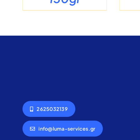
2625032139
info@luma-services.gr