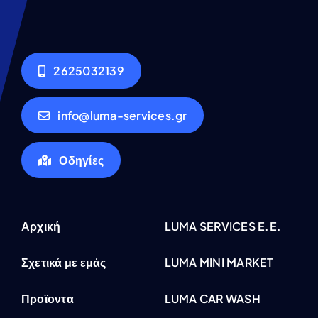
2625032139
info@luma-services.gr
Οδηγίες
Αρχική
LUMA SERVICES E.E.
Σχετικά με εμάς
LUMA MINI MARKET
Προϊοντα
LUMA CAR WASH