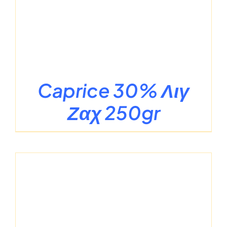
Caprice 30% Λιγ
Ζαχ 250gr