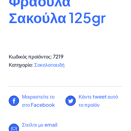
Φράουλα
Σακούλα 125gr
Κωδικός προϊόντος:
7219
Κατηγορία:
Σοκολατοειδή
Μοιραστείτε το
Κάντε tweet αυτό
στο Facebook
το προϊόν
Στείλτε με email