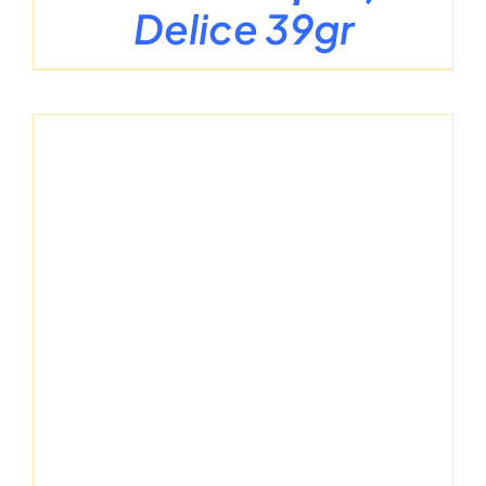
Delice 39gr