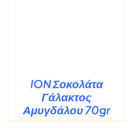
ION Σοκολάτα
Γάλακτος
Αμυγδάλου 70gr