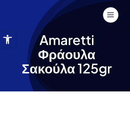
Amaretti
Φράουλα
Σακούλα 125gr