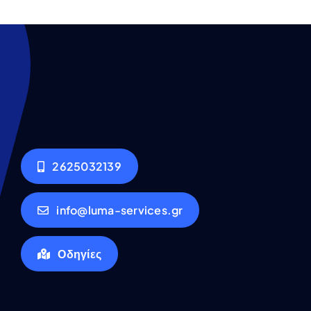
2625032139
info@luma-services.gr
Οδηγίες