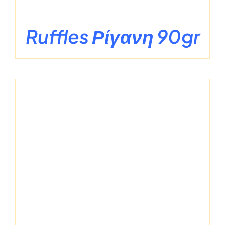
Ruffles Ρίγανη 90gr