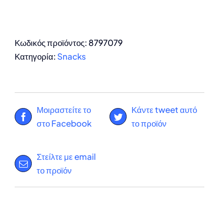
Κωδικός προϊόντος:
8797079
Κατηγορία:
Snacks
Μοιραστείτε το
Κάντε tweet αυτό
στο Facebook
το προϊόν
Στείλτε με email
το προϊόν