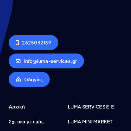
2625032139
info@luma-services.gr
Οδηγίες
Αρχική
LUMA SERVICES E.E.
Σχετικά με εμάς
LUMA MINI MARKET