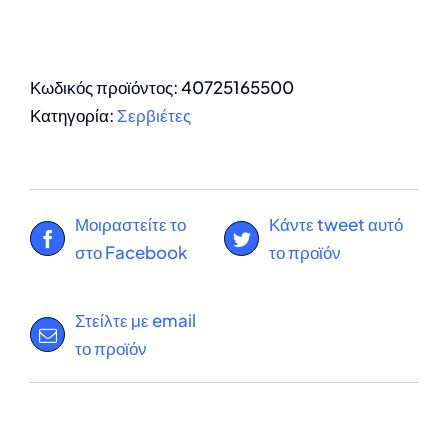
Κωδικός προϊόντος:
40725165500
Κατηγορία:
Σερβιέτες
Μοιραστείτε το
Κάντε tweet αυτό
στο Facebook
το προϊόν
Στείλτε με email
το προϊόν