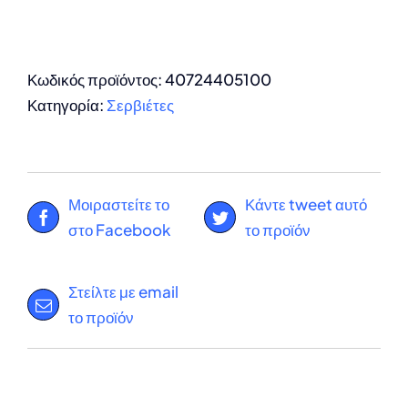
Κωδικός προϊόντος:
40724405100
Κατηγορία:
Σερβιέτες
Μοιραστείτε το
Κάντε tweet αυτό
στο Facebook
το προϊόν
Στείλτε με email
το προϊόν