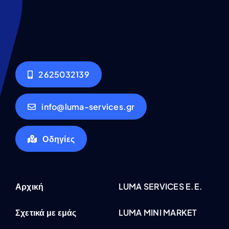
2625032139
info@luma-services.gr
Οδηγίες
Αρχική
LUMA SERVICES E.E.
Σχετικά με εμάς
LUMA MINI MARKET