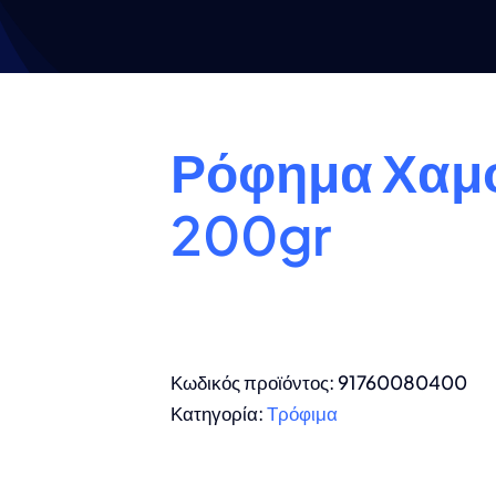
Ρόφημα Χαμο
200gr
Κωδικός προϊόντος:
91760080400
Κατηγορία:
Τρόφιμα