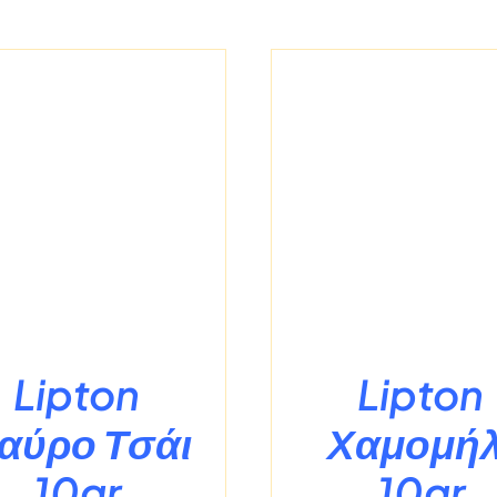
/
ΛΕΠΤΟΜΈΡΕΙΕΣ
/
ΛΕΠΤΟΜΈ
Lipton
Lipton
αύρο Τσάι
Χαμομήλ
10gr
10gr