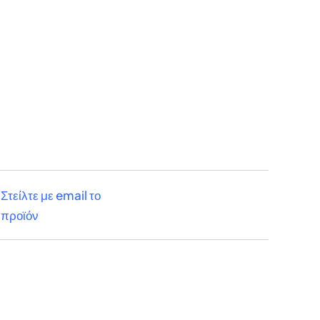
Στείλτε με email το
προϊόν