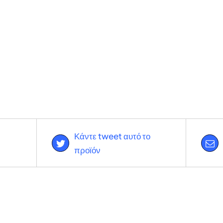
Κάντε tweet αυτό το
προϊόν