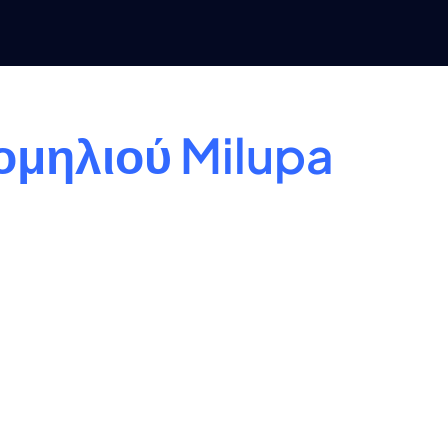
μηλιού Milupa