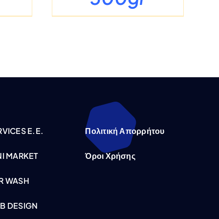
VICES E.E.
Πολιτική Απορρήτου
NI MARKET
Όροι Χρήσης
R WASH
B DESIGN