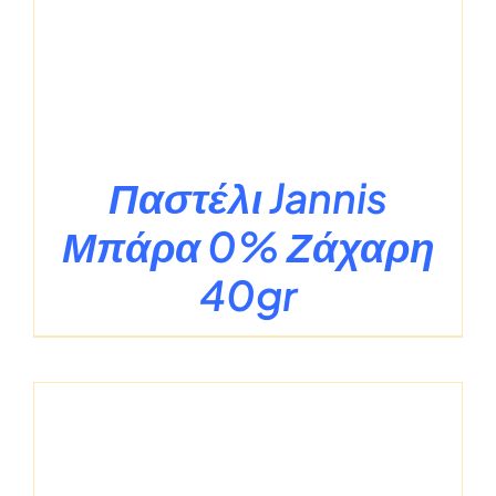
Παστέλι Jannis
Μπάρα 0% Ζάχαρη
40gr