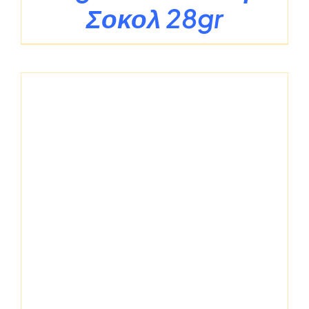
Σοκολ 28gr