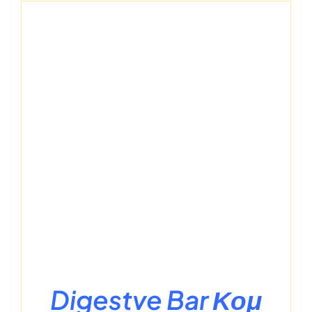
Digestve Bar Κομ