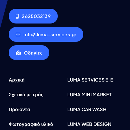
2625032139
info@luma-services.gr
Οδηγίες
Αρχική
LUMA SERVICES E.E.
Σχετικά με εμάς
LUMA MINI MARKET
Προϊοντα
LUMA CAR WASH
Φωτογραφικό υλικό
LUMA WEB DESIGN