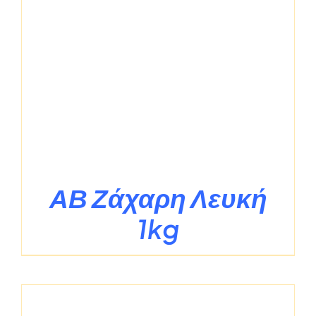
ΑΒ Ζάχαρη Λευκή
1kg