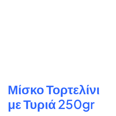
Μίσκο Τορτελίνι
με Τυριά 250gr