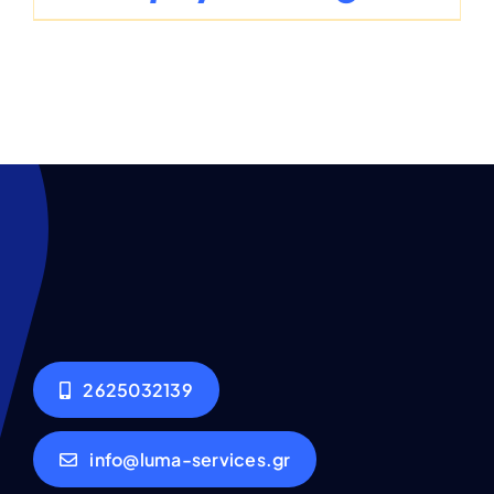
2625032139
info@luma-services.gr