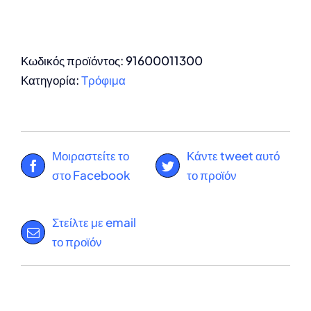
Κωδικός προϊόντος:
91600011300
Κατηγορία:
Τρόφιμα
Μοιραστείτε το
Κάντε tweet αυτό
στο Facebook
το προϊόν
Στείλτε με email
το προϊόν