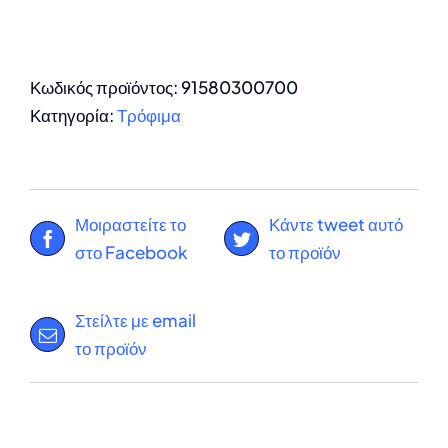
Κωδικός προϊόντος:
91580300700
Κατηγορία:
Τρόφιμα
Μοιραστείτε το
Κάντε tweet αυτό
στο Facebook
το προϊόν
Στείλτε με email
το προϊόν