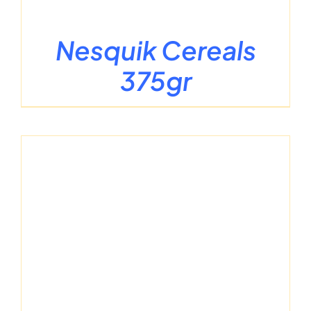
Nesquik Cereals
375gr