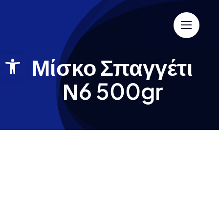
Μίσκο Σπαγγέτι
Ν6 500gr