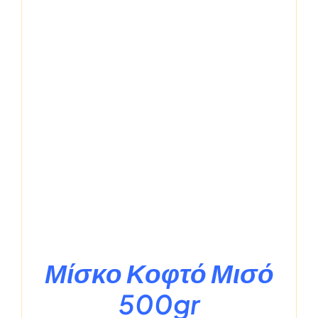
Μίσκο Κοφτό Μισό
500gr