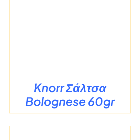
Knorr Σάλτσα
Bolognese 60gr