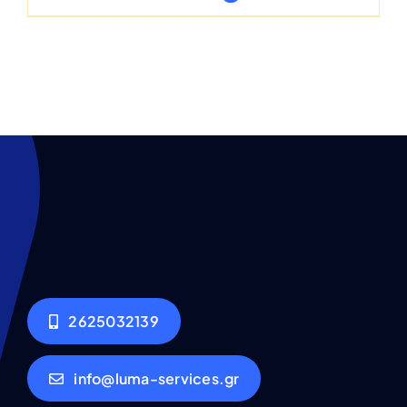
2625032139
info@luma-services.gr