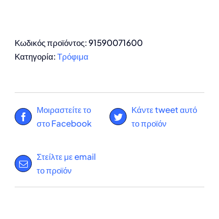
Κωδικός προϊόντος:
91590071600
Κατηγορία:
Τρόφιμα
Μοιραστείτε το
Κάντε tweet αυτό
στο Facebook
το προϊόν
Στείλτε με email
το προϊόν