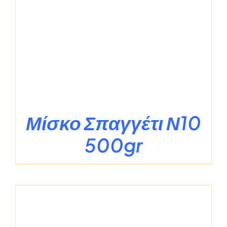
Μίσκο Σπαγγέτι Ν10
500gr