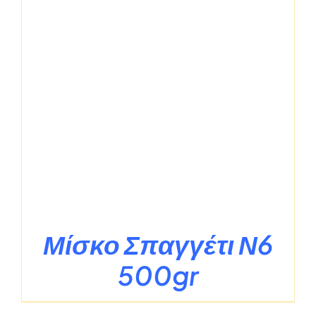
Μίσκο Σπαγγέτι Ν6
500gr