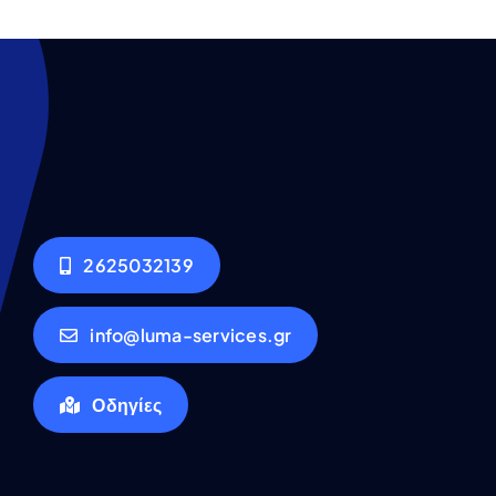
2625032139
info@luma-services.gr
Οδηγίες