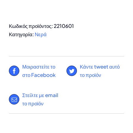
Κωδικός προϊόντος:
2210601
Κατηγορία:
Νερά
Μοιραστείτε το
Κάντε tweet αυτό
στο Facebook
το προϊόν
Στείλτε με email
το προϊόν