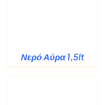
Νερό Αύρα 1,5lt