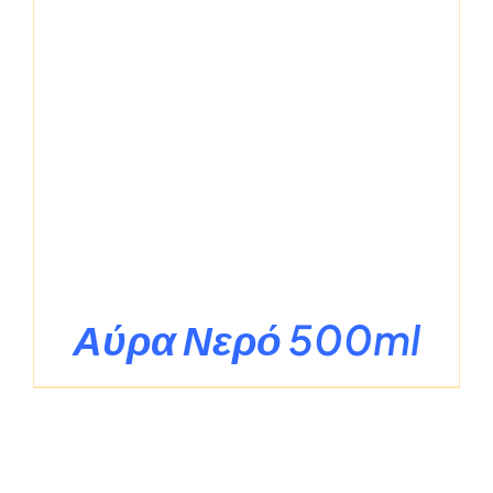
Αύρα Νερό 500ml