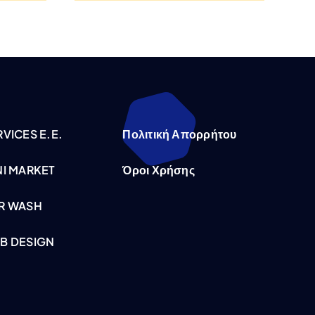
VICES E.E.
Πολιτική Απορρήτου
NI MARKET
Όροι Χρήσης
R WASH
B DESIGN