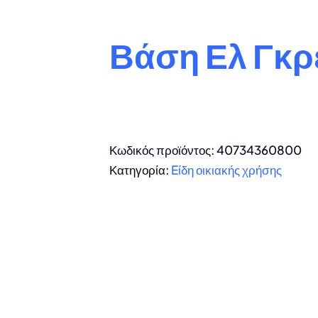
Βάση Ελ Γκρ
Κωδικός προϊόντος:
40734360800
Κατηγορία:
Eίδη οικιακής χρήσης