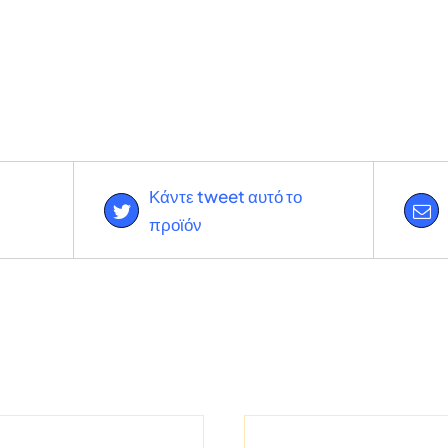
Κάντε tweet αυτό το
προϊόν