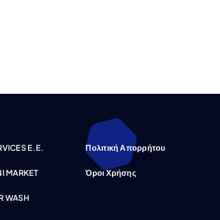
VICES E.E.
Πολιτική Απορρήτου
NI MARKET
Όροι Χρήσης
R WASH