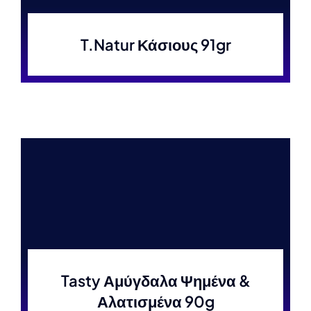
T.Natur Κάσιους 91gr
Tasty Αμύγδαλα Ψημένα &
Αλατισμένα 90g