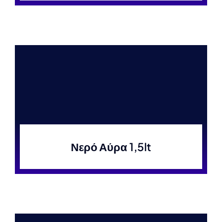
Νερό Αύρα 1,5lt