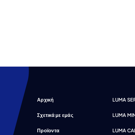
Αρχική
LUMA SER
Σχετικά με εμάς
LUMA MI
Προϊοντα
LUMA CA