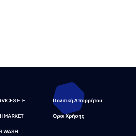
VICES E.E.
Πολιτική Απορρήτου
NI MARKET
Όροι Χρήσης
R WASH