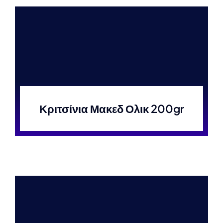
Κριτσίνια Μακεδ Ολικ 200gr