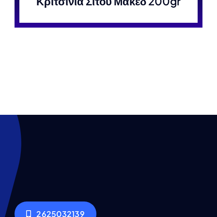
Κριτσίνια Σιτου Μακεδ 200gr
2625032139